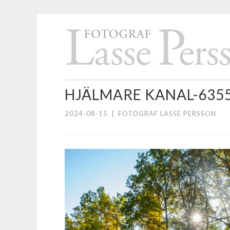
Hoppa
till
innehåll
HJÄLMARE KANAL-635
2024-08-15
|
FOTOGRAF LASSE PERSSON