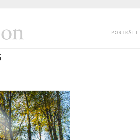
FOTOGRAF
LASSE
PORTRÄTT
PERSSON
5