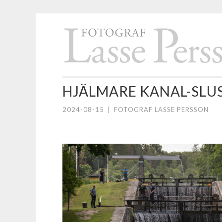
Hoppa
till
innehåll
HJÄLMARE KANAL-SLU
2024-08-15
|
FOTOGRAF LASSE PERSSON