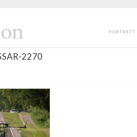
FOTOGRAF
LASSE
PORTRÄTT
PERSSON
SSAR-2270