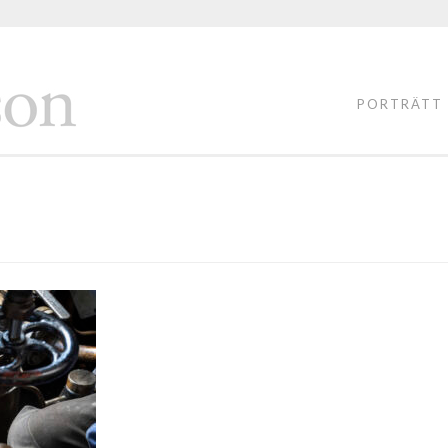
FOTOGRAF
LASSE
PORTRÄTT
PERSSON