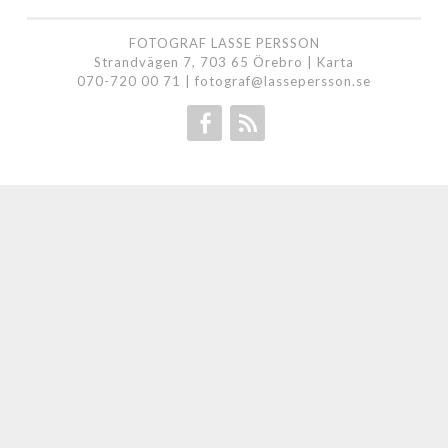
FOTOGRAF LASSE PERSSON
Strandvägen 7, 703 65 Örebro |
Karta
070-720 00 71
|
fotograf@lassepersson.se
Facebook
RSS