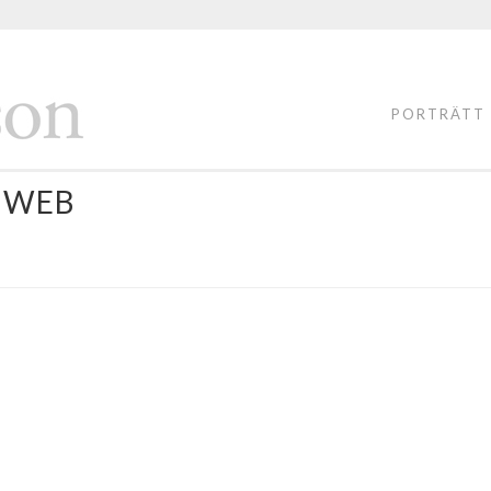
FOTOGRAF
LASSE
PORTRÄTT
PERSSON
-2WEB