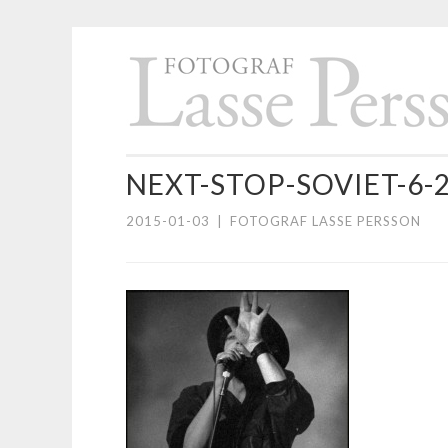
Hoppa
till
innehåll
NEXT-STOP-SOVIET-6
2015-01-03
|
FOTOGRAF LASSE PERSSON