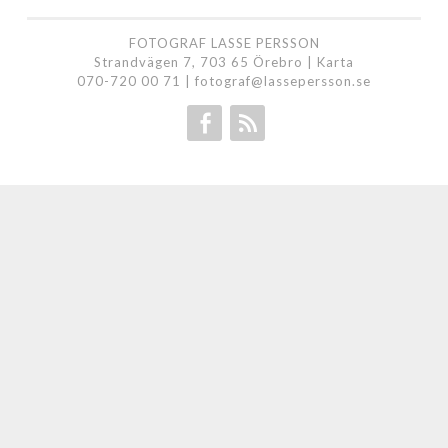
FOTOGRAF LASSE PERSSON
Strandvägen 7, 703 65 Örebro |
Karta
070-720 00 71
|
fotograf@lassepersson.se
Facebook
RSS